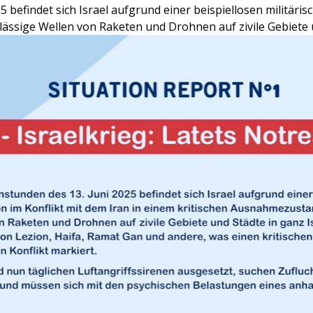
befindet sich Israel aufgrund einer beispiellosen militäris
ässige Wellen von Raketen und Drohnen auf zivile Gebiete u