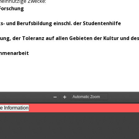
meinnützige Zwecke:
Forschung
s- und Berufsbildung einschl. der Studentenhilfe
nung, der Toleranz auf allen Gebieten der Kultur und 
ammenarbeit