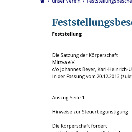
unser Verein
Feststellungsbesche
Feststellungsbes
Feststellung
Die Satzung der Körperschaft
Mitzva e.V.
c/o Johannes Beyer, Karl-Heinrich-Ul
In der Fassung vom 20.12.2013 (zule
Auszug Seite 1
Hinweise zur Steuerbegünstigung
Die Körperschaft fördert